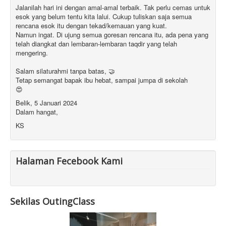
Jalanilah hari ini dengan amal-amal terbaik. Tak perlu cemas untuk
esok yang belum tentu kita lalui. Cukup tuliskan saja semua
rencana esok itu dengan tekad/kemauan yang kuat.
Namun ingat. Di ujung semua goresan rencana itu, ada pena yang
telah diangkat dan lembaran-lembaran taqdir yang telah
mengering.
Salam silaturahmi tanpa batas, 🤝
Tetap semangat bapak ibu hebat, sampai jumpa di sekolah
😍
Belik, 5 Januari 2024
Dalam hangat,
KS
Halaman Fecebook Kami
Sekilas OutingClass