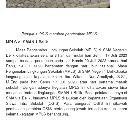
Pengurus OSIS memberi pengarahan MPLS
MPLS di SMAN 1 Belik
Masa Pengenalan Lingkungan Sekolah (MPLS) di SMA Negeri 1
Belik dilaksanakan selama 3 hari dari mulai hari Senin, 17 Juli 2023
sampai rencana penutupan pada hari Kamis 20 Juli 2023 karena hari
Rabu, 19 Juli 2023 bertepatan dengan hari libur nasional. Masa
Pengenalan Lingkungan Sekolah (MPLS) di SMA Negeri 1 Belikdibuka
langsung oleh kepala sekolah Ibu
Wikanti Nur Amaliyah, S.Si.,
M.Eng
pada hari Senin 17 Juli 2023 atau hari pertama masuk
sekolah. Dengan adanya kegiatan MPLS ini diharapkan siswa bisa
mengenal tentang lingkungan SMAN 1 Belik. Pada pelaksanaannya di
SMAN 1 Belik, biasanya MPLS dilakukan oleh kepanitiaan Organisasi
Siswa Intra Sekolah (OSIS). Para pengurus OSIS ini dibawah
pembinaan pembina OSIS bertanggung jawab terhadap semua acara
selama kegiatan MPLS berlangsung.