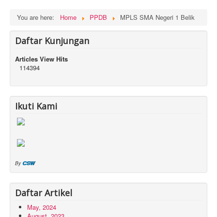
You are here:
Home
PPDB
MPLS SMA Negeri 1 Belik
Daftar Kunjungan
Articles View Hits
114394
Ikuti Kami
CSW
By
Daftar Artikel
May, 2024
August, 2023