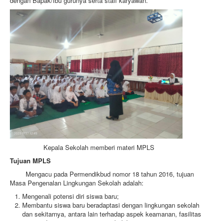
dengan Bapak/Ibu gurunya serta staff karyawan.
Kepala Sekolah memberi materi MPLS
Tujuan MPLS
Mengacu pada Permendikbud nomor 18 tahun 2016, tujuan
Masa Pengenalan Lingkungan Sekolah adalah:
Mengenali potensi diri siswa baru;
Membantu siswa baru beradaptasi dengan lingkungan sekolah
dan sekitarnya, antara lain terhadap aspek keamanan, fasilitas