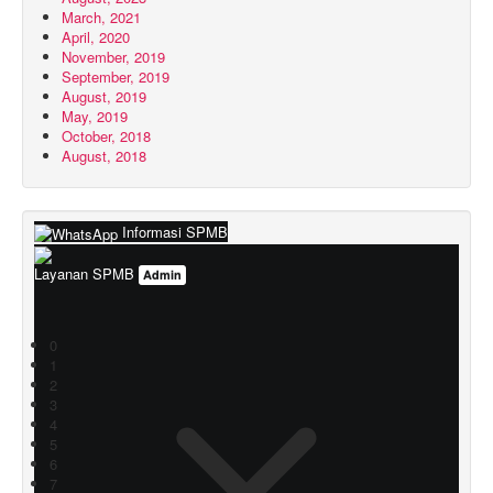
March, 2021
April, 2020
November, 2019
September, 2019
August, 2019
May, 2019
October, 2018
August, 2018
Informasi SPMB
Layanan SPMB
Admin
0
1
2
3
4
5
6
7