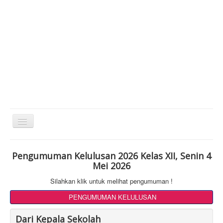
Toggle
Navigation
Pengumuman Kelulusan 2026 Kelas XII, Senin 4
Mei 2026
Silahkan klik untuk melihat pengumuman !
PENGUMUMAN KELULUSAN
Dari Kepala Sekolah