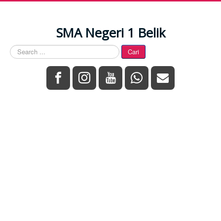
SMA Negeri 1 Belik
Search
Cari
...