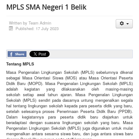
MPLS SMA Negeri 1 Belik
Written by
Team Admin
Published: 17 July 2023
Tentang MPLS
Masa Pengenalan Lingkungan Sekolah (MPLS) sebelumnya dikenal
sebagai Masa Orientasi Siswa (MOS) atau Masa Orientasi Peserta
Didik Baru (MOPD). Masa Pengenalan Lingkungan Sekolah (MPLS)
adalah kegiatan yang dilaksanakan oleh masing-masing
sekolah setiap awal tahun ajaran. Masa Pengenalan Lingkungan
Sekolah (MPLS) sendiri pada dasarnya untung mengenalkan segala
hal tentang lingkungan sekolah kepada para peserta didik yang baru,
setelah selesainya proses Penerimaan Peserta Didik Baru (PPDB).
Dalam kegiatannya para peserta didik baru diajarkan untuk
beradaptasi dengan suasana lingkungan sekolah yang baru. Masa
Pengenalan Lingkungan Sekolah (MPLS) juga digunakan untuk mulai
mengenalkan antara sesama siswa baru, dan juga antara siswa baru