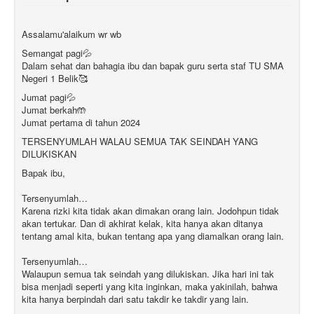
Assalamu'alaikum wr wb
Semangat pagi💦
Dalam sehat dan bahagia ibu dan bapak guru serta staf TU SMA
Negeri 1 Belik🥰
Jumat pagi💦
Jumat berkah🤲
Jumat pertama di tahun 2024
TERSENYUMLAH WALAU SEMUA TAK SEINDAH YANG
DILUKISKAN
Bapak ibu,
Tersenyumlah…
Karena rizki kita tidak akan dimakan orang lain. Jodohpun tidak
akan tertukar. Dan di akhirat kelak, kita hanya akan ditanya
tentang amal kita, bukan tentang apa yang diamalkan orang lain.
Tersenyumlah…
Walaupun semua tak seindah yang dilukiskan. Jika hari ini tak
bisa menjadi seperti yang kita inginkan, maka yakinilah, bahwa
kita hanya berpindah dari satu takdir ke takdir yang lain.