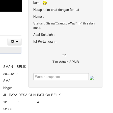
kami.
Harap kirim chat dengan format
Nama :
Status : Siswa/Orangtua/Wali* (Pilih salah
satu) :
Asal Sekolah :
Isi Pertanyaan :
ttd
Tim Admin SPMB
SMAN 1 BELIK
20324210
SMA
Negeri
JL. RAYA DESA GUNUNGTIGA-BELIK
12
/
4
52356