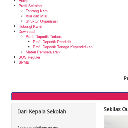
Home
Profil Sekolah
Tentang Kami
Visi dan Misi
Struktur Organisasi
Hubungi Kami
Download
Profil Dapodik Terbaru
Profil Dapodik Pendidik
Profil Dapodik Tenaga Kependidikan
Materi Pembelajaran
BOS Reguler
SPMB
P
Sekilas O
Dari Kepala Sekolah
Assalamu'alaikum wr wb