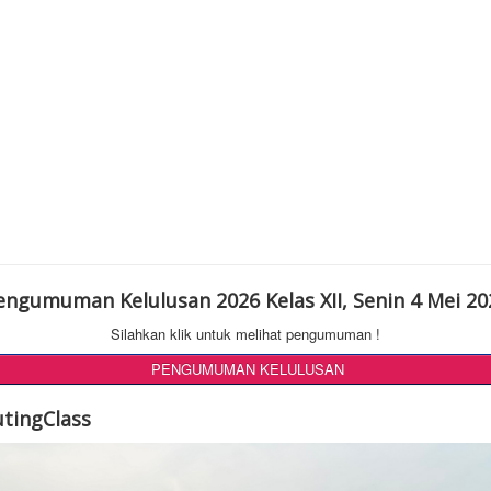
engumuman Kelulusan 2026 Kelas XII, Senin 4 Mei 20
Silahkan klik untuk melihat pengumuman !
PENGUMUMAN KELULUSAN
utingClass