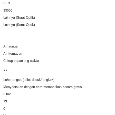
PLN
33000
Lainnya (Serat Optik)
Lainnya (Serat Optik)
Air sungai
Air kemasan
Cukup sepanjang waktu
Ya
Leher angsa (toilet duduk/jongkok)
Menyediakan dengan cara memberikan secara gratis
5 hari
13
0