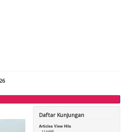
26
Daftar Kunjungan
Articles View Hits
114495