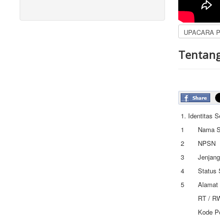
Tentang
1. Identitas 
1
Nama S
2
NPSN
3
Jenjang
4
Status 
5
Alamat
RT / R
Kode P