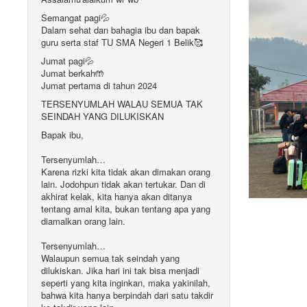
Semangat pagi💦
Dalam sehat dan bahagia ibu dan bapak
guru serta staf TU SMA Negeri 1 Belik🥰
Jumat pagi💦
Jumat berkah🤲
Jumat pertama di tahun 2024
TERSENYUMLAH WALAU SEMUA TAK
SEINDAH YANG DILUKISKAN
Bapak ibu,
Tersenyumlah…
Karena rizki kita tidak akan dimakan orang
lain. Jodohpun tidak akan tertukar. Dan di
akhirat kelak, kita hanya akan ditanya
tentang amal kita, bukan tentang apa yang
diamalkan orang lain.
Tersenyumlah…
Walaupun semua tak seindah yang
dilukiskan. Jika hari ini tak bisa menjadi
seperti yang kita inginkan, maka yakinilah,
bahwa kita hanya berpindah dari satu takdir