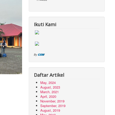
Ikuti Kami
CSW
By
Daftar Artikel
May, 2024
August, 2023
March, 2021
April, 2020
November, 2019
September, 2019
August, 2019
May, 2019