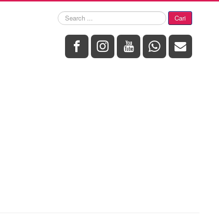
Search
Cari
...