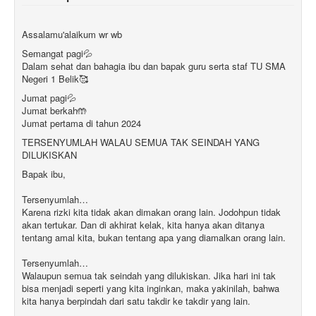
Assalamu'alaikum wr wb
Semangat pagi💦
Dalam sehat dan bahagia ibu dan bapak guru serta staf TU SMA
Negeri 1 Belik🥰
Jumat pagi💦
Jumat berkah🤲
Jumat pertama di tahun 2024
TERSENYUMLAH WALAU SEMUA TAK SEINDAH YANG
DILUKISKAN
Bapak ibu,
Tersenyumlah…
Karena rizki kita tidak akan dimakan orang lain. Jodohpun tidak
akan tertukar. Dan di akhirat kelak, kita hanya akan ditanya
tentang amal kita, bukan tentang apa yang diamalkan orang lain.
Tersenyumlah…
Walaupun semua tak seindah yang dilukiskan. Jika hari ini tak
bisa menjadi seperti yang kita inginkan, maka yakinilah, bahwa
kita hanya berpindah dari satu takdir ke takdir yang lain.