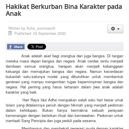
Hakikat Berkurban Bina Karakter pada
Anak
Written by
Asfis_suminarsih
Published: 03 September 2020
Anak adalah aset bagi orangtua dan juga bangsa. Di tangan
mereka masa depan bangsa dan negara. Anak cerdas tentu menjadi
dambaan semua orangtua, harapan akan menjadi kebanggaan
keluarga dan memajukan bangsa dan negara. Namun kecerdasan
bukanlah satu-satunya modal yang dibutuhkan untuk membentuk
generasi yang mampu mengemban tugas kepemimpinan bangsa dan
negara. Hal penting yang harus tertanam dalam jiwa anak adalah
karakter yang baik.
Hari Raya Idul Adha merupakan salah satu hari besar umat
Islam yang didalamnya penuh dengan hikmah yang menjadi pedoman
dalam kehidupan. Bukan hanya bermakna sebuah perayaan
kemenangan dengan berisikan ritual dan kemewahan. Pedoman untuk
mentaati Sang Pencipta dan juga peduli pada sesama.
Membangun dan membekali generasi muda dengan karakter