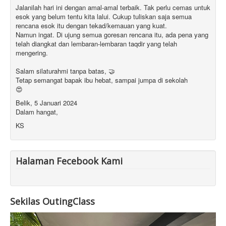
Jalanilah hari ini dengan amal-amal terbaik. Tak perlu cemas untuk
esok yang belum tentu kita lalui. Cukup tuliskan saja semua
rencana esok itu dengan tekad/kemauan yang kuat.
Namun ingat. Di ujung semua goresan rencana itu, ada pena yang
telah diangkat dan lembaran-lembaran taqdir yang telah
mengering.
Salam silaturahmi tanpa batas, 🤝
Tetap semangat bapak ibu hebat, sampai jumpa di sekolah
😍
Belik, 5 Januari 2024
Dalam hangat,
KS
Halaman Fecebook Kami
Sekilas OutingClass