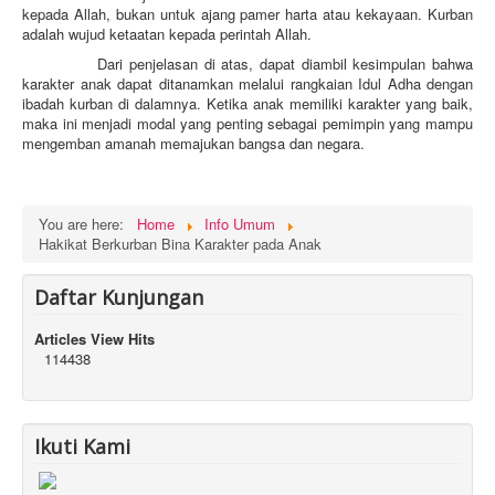
kepada Allah, bukan untuk ajang pamer harta atau kekayaan. Kurban
adalah wujud ketaatan kepada perintah Allah.
Dari penjelasan di atas, dapat diambil kesimpulan bahwa
karakter anak dapat ditanamkan melalui rangkaian Idul Adha dengan
ibadah kurban di dalamnya. Ketika anak memiliki karakter yang baik,
maka ini menjadi modal yang penting sebagai pemimpin yang mampu
mengemban amanah memajukan bangsa dan negara.
You are here:
Home
Info Umum
Hakikat Berkurban Bina Karakter pada Anak
Daftar Kunjungan
Articles View Hits
114438
Ikuti Kami