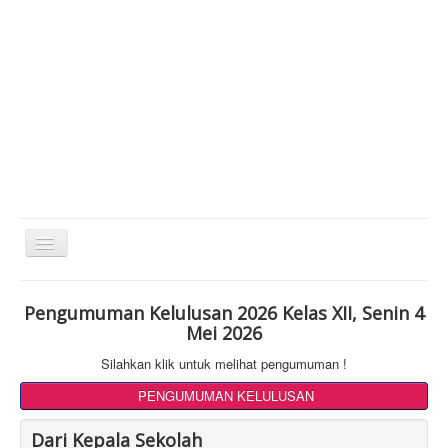
Toggle
Navigation
Pengumuman Kelulusan 2026 Kelas XII, Senin 4
Mei 2026
Silahkan klik untuk melihat pengumuman !
PENGUMUMAN KELULUSAN
Dari Kepala Sekolah