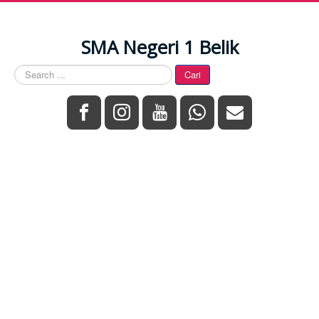
SMA Negeri 1 Belik
Search
Cari
...