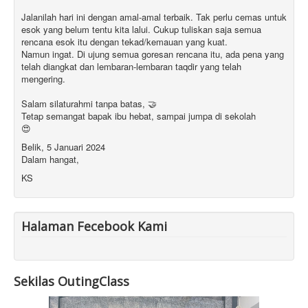
Jalanilah hari ini dengan amal-amal terbaik. Tak perlu cemas untuk
esok yang belum tentu kita lalui. Cukup tuliskan saja semua
rencana esok itu dengan tekad/kemauan yang kuat.
Namun ingat. Di ujung semua goresan rencana itu, ada pena yang
telah diangkat dan lembaran-lembaran taqdir yang telah
mengering.
Salam silaturahmi tanpa batas, 🤝
Tetap semangat bapak ibu hebat, sampai jumpa di sekolah
😍
Belik, 5 Januari 2024
Dalam hangat,
KS
Halaman Fecebook Kami
Sekilas OutingClass