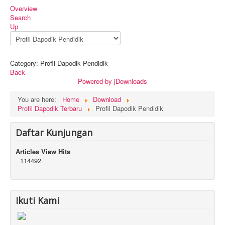
Overview
Search
Up
Category: Profil Dapodik Pendidik
Back
Powered by jDownloads
You are here:
Home
Download
Profil Dapodik Terbaru
Profil Dapodik Pendidik
Daftar Kunjungan
Articles View Hits
114492
Ikuti Kami