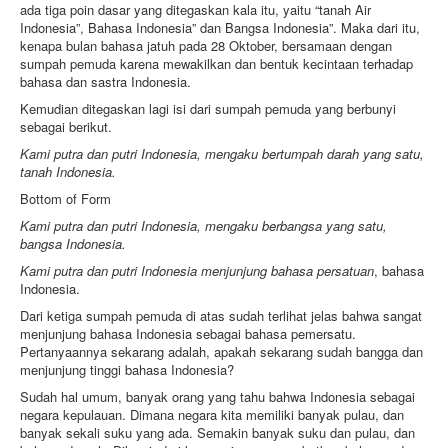
ada tiga poin dasar yang ditegaskan kala itu, yaitu “tanah Air
Indonesia”, Bahasa Indonesia” dan Bangsa Indonesia”. Maka dari itu,
kenapa bulan bahasa jatuh pada 28 Oktober, bersamaan dengan
sumpah pemuda karena mewakilkan dan bentuk kecintaan terhadap
bahasa dan sastra Indonesia.
Kemudian ditegaskan lagi isi dari sumpah pemuda yang berbunyi
sebagai berikut.
Kami putra dan putri Indonesia, mengaku bertumpah darah yang satu,
tanah Indonesia.
Bottom of Form
Kami putra dan putri Indonesia, mengaku berbangsa yang satu,
bangsa Indonesia.
Kami putra dan putri Indonesia menjunjung bahasa persatuan
, bahasa
Indonesia.
Dari ketiga sumpah pemuda di atas sudah terlihat jelas bahwa sangat
menjunjung bahasa Indonesia sebagai bahasa pemersatu.
Pertanyaannya sekarang adalah, apakah sekarang sudah bangga dan
menjunjung tinggi bahasa Indonesia?
Sudah hal umum, banyak orang yang tahu bahwa Indonesia sebagai
negara kepulauan. Dimana negara kita memiliki banyak pulau, dan
banyak sekali suku yang ada. Semakin banyak suku dan pulau, dan