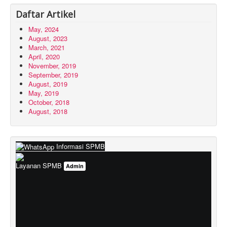
Daftar Artikel
May, 2024
August, 2023
March, 2021
April, 2020
November, 2019
September, 2019
August, 2019
May, 2019
October, 2018
August, 2018
Informasi SPMB
Layanan SPMB
Admin