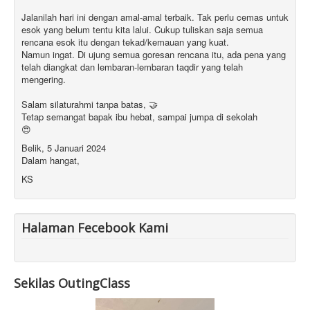
Jalanilah hari ini dengan amal-amal terbaik. Tak perlu cemas untuk
esok yang belum tentu kita lalui. Cukup tuliskan saja semua
rencana esok itu dengan tekad/kemauan yang kuat.
Namun ingat. Di ujung semua goresan rencana itu, ada pena yang
telah diangkat dan lembaran-lembaran taqdir yang telah
mengering.
Salam silaturahmi tanpa batas, 🤝
Tetap semangat bapak ibu hebat, sampai jumpa di sekolah
😍
Belik, 5 Januari 2024
Dalam hangat,
KS
Halaman Fecebook Kami
Sekilas OutingClass