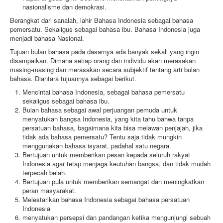
nasionalisme dan demokrasi.
Berangkat dari sanalah, lahir Bahasa Indonesia sebagai bahasa
pemersatu. Sekaligus sebagai bahasa ibu. Bahasa Indonesia juga
menjadi bahasa Nasional.
Tujuan bulan bahasa pada dasarnya ada banyak sekali yang ingin
disampaikan. Dimana setiap orang dan individu akan merasakan
masing-masing dan merasakan secara subjektif tentang arti bulan
bahasa. Diantara tujuannya sebagai berikut.
Mencintai bahasa Indonesia, sebagai bahasa pemersatu
sekaligus sebagai bahasa ibu.
Bulan bahasa sebagai awal perjuangan pemuda untuk
menyatukan bangsa Indonesia, yang kita tahu bahwa tanpa
persatuan bahasa, bagaimana kita bisa melawan penjajah, jika
tidak ada bahasa pemersatu? Tentu saja tidak mungkin
menggunakan bahasa isyarat, padahal satu negara.
Bertujuan untuk memberikan pesan kepada seluruh rakyat
Indonesia agar tetap menjaga keutuhan bangsa, dan tidak mudah
terpecah belah.
Bertujuan pula untuk memberikan semangat dan meningkatkan
peran masyarakat.
Melestarikan bahasa Indonesia sebagai bahasa persatuan
Indonesia
menyatukan persepsi dan pandangan ketika mengunjungi sebuah