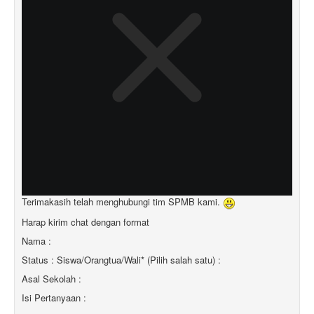
Terimakasih telah menghubungi tim SPMB kami.
Harap kirim chat dengan format
Nama :
Status : Siswa/Orangtua/Wali* (Pilih salah satu) :
Asal Sekolah :
Isi Pertanyaan :