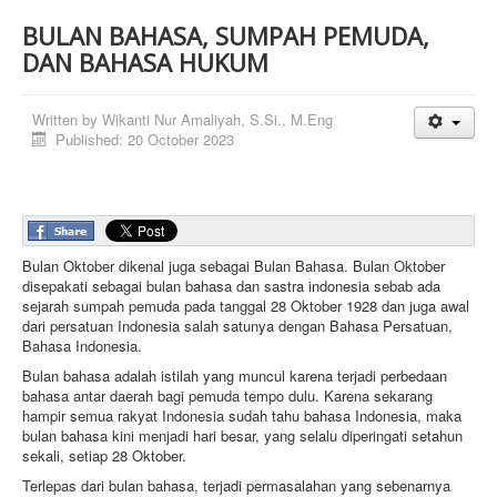
BULAN BAHASA, SUMPAH PEMUDA,
DAN BAHASA HUKUM
Written by
Wikanti Nur Amaliyah, S.Si., M.Eng
Published: 20 October 2023
Bulan Oktober dikenal juga sebagai Bulan Bahasa. Bulan Oktober
disepakati sebagai bulan bahasa dan sastra indonesia sebab ada
sejarah sumpah pemuda pada tanggal 28 Oktober 1928 dan juga awal
dari persatuan Indonesia salah satunya dengan Bahasa Persatuan,
Bahasa Indonesia.
Bulan bahasa adalah istilah yang muncul karena terjadi perbedaan
bahasa antar daerah bagi pemuda tempo dulu. Karena sekarang
hampir semua rakyat Indonesia sudah tahu bahasa Indonesia, maka
bulan bahasa kini menjadi hari besar, yang selalu diperingati setahun
sekali, setiap 28 Oktober.
Terlepas dari bulan bahasa, terjadi permasalahan yang sebenarnya