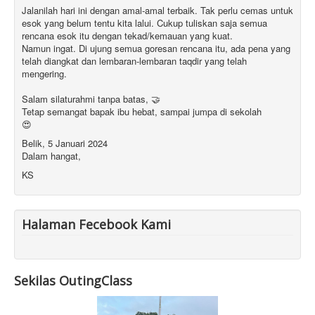
Jalanilah hari ini dengan amal-amal terbaik. Tak perlu cemas untuk
esok yang belum tentu kita lalui. Cukup tuliskan saja semua
rencana esok itu dengan tekad/kemauan yang kuat.
Namun ingat. Di ujung semua goresan rencana itu, ada pena yang
telah diangkat dan lembaran-lembaran taqdir yang telah
mengering.
Salam silaturahmi tanpa batas, 🤝
Tetap semangat bapak ibu hebat, sampai jumpa di sekolah
😍
Belik, 5 Januari 2024
Dalam hangat,
KS
Halaman Fecebook Kami
Sekilas OutingClass