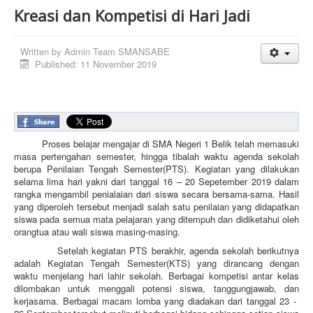
Kreasi dan Kompetisi di Hari Jadi
Written by
Admin Team SMANSABE
Published: 11 November 2019
Proses belajar mengajar di SMA Negeri 1 Belik telah memasuki
masa pertengahan semester, hingga tibalah waktu agenda sekolah
berupa Penilaian Tengah Semester(PTS). Kegiatan yang dilakukan
selama lima hari yakni dari tanggal 16 – 20 Sepetember 2019 dalam
rangka mengambil penialaian dari siswa secara bersama-sama. Hasil
yang diperoleh tersebut menjadi salah satu penilaian yang didapatkan
siswa pada semua mata pelajaran yang ditempuh dan didiketahui oleh
orangtua atau wali siswa masing-masing.
Setelah kegiatan PTS berakhir, agenda sekolah berikutnya
adalah Kegiatan Tengah Semester(KTS) yang dirancang dengan
waktu menjelang hari lahir sekolah. Berbagai kompetisi antar kelas
dilombakan untuk menggali potensi siswa, tanggungjawab, dan
kerjasama. Berbagai macam lomba yang diadakan dari tanggal 23 -