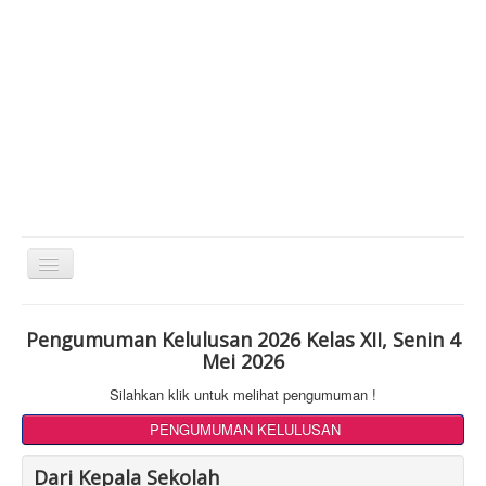
Toggle
Navigation
Pengumuman Kelulusan 2026 Kelas XII, Senin 4
Mei 2026
Silahkan klik untuk melihat pengumuman !
PENGUMUMAN KELULUSAN
Dari Kepala Sekolah