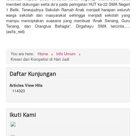
memberi dukungan serta do’a pada peringatan HUT ke-22 SMA Negeri
1 Belik. Terwujudnya Sekolah Ramah Anak menjadi harapan seluruh
warga sekolah dan masyarakat sehingga menjadi sekolah yang
mampu menciptakan suasana yang membuat “Anak Senang, Guru
Tenang, dan Orangtua Bahagia”. Dirgahayu SMA tercinta.....
(asfis_red)
You are here:
Home
Info Umum
Kreasi dan Kompetisi di Hari Jadi
Daftar Kunjungan
Articles View Hits
114323
Ikuti Kami