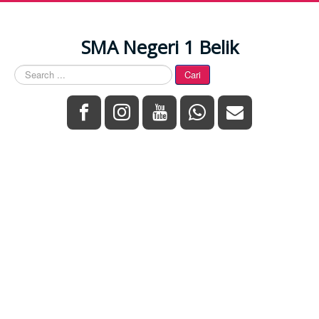
SMA Negeri 1 Belik
Search
Cari
...