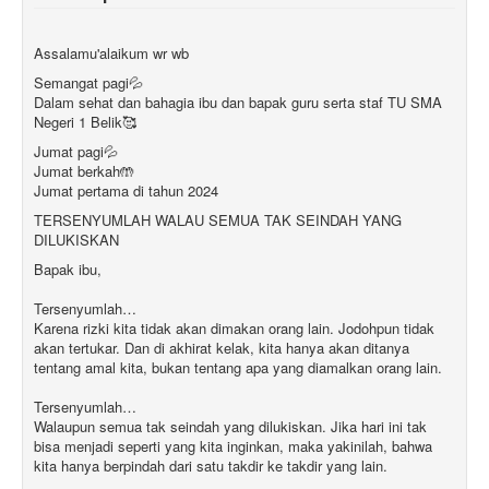
Assalamu'alaikum wr wb
Semangat pagi💦
Dalam sehat dan bahagia ibu dan bapak guru serta staf TU SMA
Negeri 1 Belik🥰
Jumat pagi💦
Jumat berkah🤲
Jumat pertama di tahun 2024
TERSENYUMLAH WALAU SEMUA TAK SEINDAH YANG
DILUKISKAN
Bapak ibu,
Tersenyumlah…
Karena rizki kita tidak akan dimakan orang lain. Jodohpun tidak
akan tertukar. Dan di akhirat kelak, kita hanya akan ditanya
tentang amal kita, bukan tentang apa yang diamalkan orang lain.
Tersenyumlah…
Walaupun semua tak seindah yang dilukiskan. Jika hari ini tak
bisa menjadi seperti yang kita inginkan, maka yakinilah, bahwa
kita hanya berpindah dari satu takdir ke takdir yang lain.