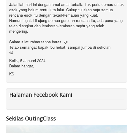
Jalanilah hari ini dengan amal-amal terbaik. Tak perlu cemas untuk
esok yang belum tentu kita lalui. Cukup tuliskan saja semua
rencana esok itu dengan tekad/kemauan yang kuat.
Namun ingat. Di ujung semua goresan rencana itu, ada pena yang
telah diangkat dan lembaran-lembaran taqdir yang telah
mengering.
Salam silaturahmi tanpa batas, 🤝
Tetap semangat bapak ibu hebat, sampai jumpa di sekolah
😍
Belik, 5 Januari 2024
Dalam hangat,
KS
Halaman Fecebook Kami
Sekilas OutingClass