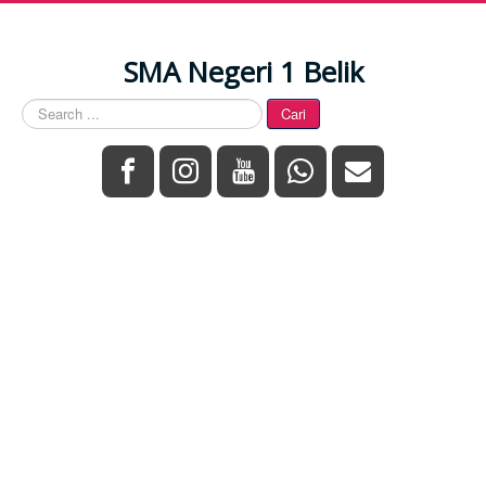
SMA Negeri 1 Belik
Search
Cari
...