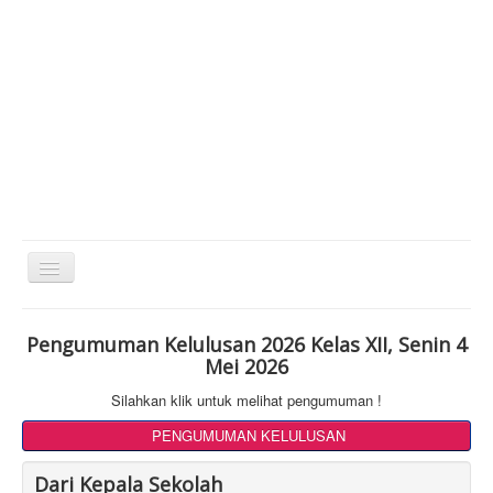
Toggle
Navigation
Pengumuman Kelulusan 2026 Kelas XII, Senin 4
Mei 2026
Silahkan klik untuk melihat pengumuman !
PENGUMUMAN KELULUSAN
Dari Kepala Sekolah