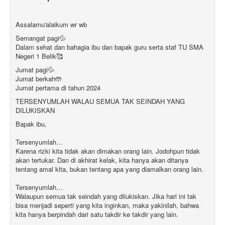
Assalamu'alaikum wr wb
Semangat pagi💦
Dalam sehat dan bahagia ibu dan bapak guru serta staf TU SMA
Negeri 1 Belik🥰
Jumat pagi💦
Jumat berkah🤲
Jumat pertama di tahun 2024
TERSENYUMLAH WALAU SEMUA TAK SEINDAH YANG
DILUKISKAN
Bapak ibu,
Tersenyumlah…
Karena rizki kita tidak akan dimakan orang lain. Jodohpun tidak
akan tertukar. Dan di akhirat kelak, kita hanya akan ditanya
tentang amal kita, bukan tentang apa yang diamalkan orang lain.
Tersenyumlah…
Walaupun semua tak seindah yang dilukiskan. Jika hari ini tak
bisa menjadi seperti yang kita inginkan, maka yakinilah, bahwa
kita hanya berpindah dari satu takdir ke takdir yang lain.