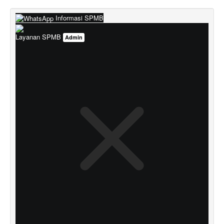
Informasi SPMB
Layanan SPMB
Admin