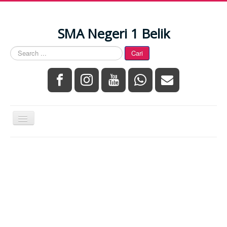
SMA Negeri 1 Belik
Search
Cari
...
Toggle
Navigation