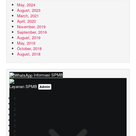
May, 2024
August, 2023
March, 2021
April, 2020
November, 2019
September, 2019
August, 2019
May, 2019
October, 2018
August, 2018
Informasi SPMB
Layanan SPMB
Admin
0
1
2
3
4
5
6