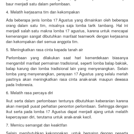
baur menjadi satu dalam perlombaan.
4. Melatih kerjasama tim dan kekompakan
Ada beberapa jenis lomba 17 Agustus yang dimainkan oleh beberapa
orang dalam satu tim, misalnya saja lomba tarik tambang. Hal ini
menjadi salah satu makna lomba 17 agustus, karena untuk mencapai
kemenangan sangat dibutuhkan manfaat teamwork dengan kerjasama
dan kekompakan dari semua anggota tim.
5. Meningkatkan rasa cinta kepada tanah air
Perlombaan yang dilakukan saat hari kemerdekaan biasanya
mengambil manfaat permainan tradisional, seperti lomba balap bakiak,
balap karung dan lomba tradisional lain yang menyenangkan. Selain
lomba yang menyenangkan, perayaan 17 Agustus yang selalu meriah
pastinya akan meningkatkan rasa cinta anak-anak maupun dewasa
pada Indonesia.
6. Melatih rasa percaya diri
Ikut serta dalam perlombaan tentunya dibutuhkan keberanian karena
akan menjadi pusat perhatian penonton perlombaan. Sehingga dengan
ikut serta pada lomba 17 Agustus dapat menjadi ajang untuk melatih
kepercayaan diri, terutama untuk anak-anak kecil.
7. Memicu semangat dan keaktifan
Selain membutuhkan kekompakan, untuk bersaing dengan peserta