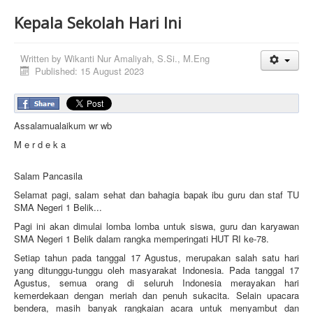
Kepala Sekolah Hari Ini
Written by
Wikanti Nur Amaliyah, S.Si., M.Eng
Published: 15 August 2023
Assalamualaikum wr wb
M e r d e k a
Salam Pancasila
Selamat pagi, salam sehat dan bahagia bapak ibu guru dan staf TU
SMA Negeri 1 Belik...
Pagi ini akan dimulai lomba lomba untuk siswa, guru dan karyawan
SMA Negeri 1 Belik dalam rangka memperingati HUT RI ke-78.
Setiap tahun pada tanggal 17 Agustus, merupakan salah satu hari
yang ditunggu-tunggu oleh masyarakat Indonesia. Pada tanggal 17
Agustus, semua orang di seluruh Indonesia merayakan hari
kemerdekaan dengan meriah dan penuh sukacita. Selain upacara
bendera, masih banyak rangkaian acara untuk menyambut dan