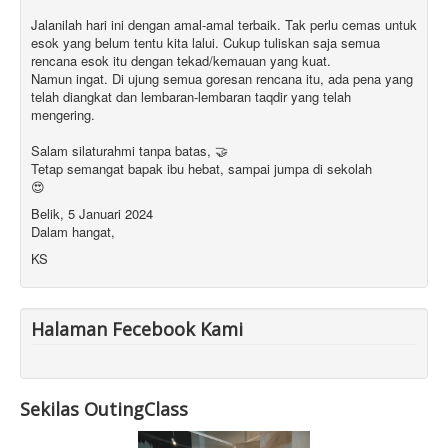
Jalanilah hari ini dengan amal-amal terbaik. Tak perlu cemas untuk
esok yang belum tentu kita lalui. Cukup tuliskan saja semua
rencana esok itu dengan tekad/kemauan yang kuat.
Namun ingat. Di ujung semua goresan rencana itu, ada pena yang
telah diangkat dan lembaran-lembaran taqdir yang telah
mengering.
Salam silaturahmi tanpa batas, 🤝
Tetap semangat bapak ibu hebat, sampai jumpa di sekolah
😍
Belik, 5 Januari 2024
Dalam hangat,
KS
Halaman Fecebook Kami
Sekilas OutingClass