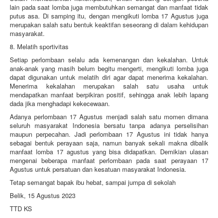
lain pada saat lomba juga membutuhkan semangat dan manfaat tidak
putus asa. Di samping itu, dengan mengikuti lomba 17 Agustus juga
merupakan salah satu bentuk keaktifan seseorang di dalam kehidupan
masyarakat.
8. Melatih sportivitas
Setiap perlombaan selalu ada kemenangan dan kekalahan. Untuk
anak-anak yang masih belum begitu mengerti, mengikuti lomba juga
dapat digunakan untuk melatih diri agar dapat menerima kekalahan.
Menerima kekalahan merupakan salah satu usaha untuk
mendapatkan manfaat berpikiran positif, sehingga anak lebih lapang
dada jika menghadapi kekecewaan.
Adanya perlombaan 17 Agustus menjadi salah satu momen dimana
seluruh masyarakat Indonesia bersatu tanpa adanya perselisihan
maupun perpecahan. Jadi perlombaan 17 Agustus ini tidak hanya
sebagai bentuk perayaan saja, namun banyak sekali makna dibalik
manfaat lomba 17 agustus yang bisa didapatkan. Demikian ulasan
mengenai beberapa manfaat perlombaan pada saat perayaan 17
Agustus untuk persatuan dan kesatuan masyarakat Indonesia.
Tetap semangat bapak ibu hebat, sampai jumpa di sekolah
Belik, 15 Agustus 2023
TTD KS