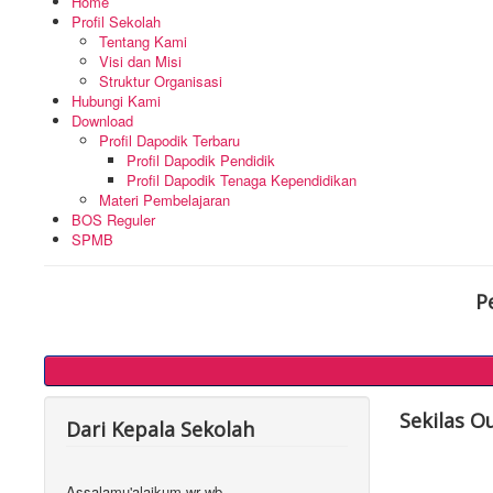
Home
Profil Sekolah
Tentang Kami
Visi dan Misi
Struktur Organisasi
Hubungi Kami
Download
Profil Dapodik Terbaru
Profil Dapodik Pendidik
Profil Dapodik Tenaga Kependidikan
Materi Pembelajaran
BOS Reguler
SPMB
P
Sekilas O
Dari Kepala Sekolah
Assalamu'alaikum wr wb