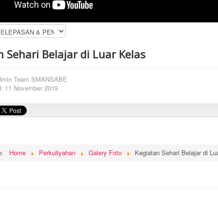
 Sehari Belajar di Luar Kelas
dmin Team SMANSABE
d: 11 November 2019
re:
Home
Perkuliyahan
Galery Foto
Kegiatan Sehari Belajar di Lu