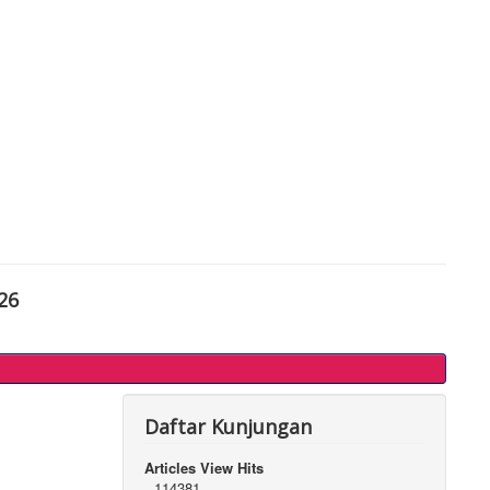
26
Daftar Kunjungan
Articles View Hits
114381