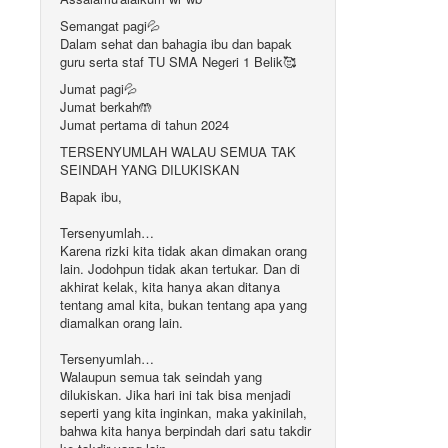
Semangat pagi💦
Dalam sehat dan bahagia ibu dan bapak
guru serta staf TU SMA Negeri 1 Belik🥰
Jumat pagi💦
Jumat berkah🤲
Jumat pertama di tahun 2024
TERSENYUMLAH WALAU SEMUA TAK
SEINDAH YANG DILUKISKAN
Bapak ibu,
Tersenyumlah…
Karena rizki kita tidak akan dimakan orang
lain. Jodohpun tidak akan tertukar. Dan di
akhirat kelak, kita hanya akan ditanya
tentang amal kita, bukan tentang apa yang
diamalkan orang lain.
Tersenyumlah…
Walaupun semua tak seindah yang
dilukiskan. Jika hari ini tak bisa menjadi
seperti yang kita inginkan, maka yakinilah,
bahwa kita hanya berpindah dari satu takdir