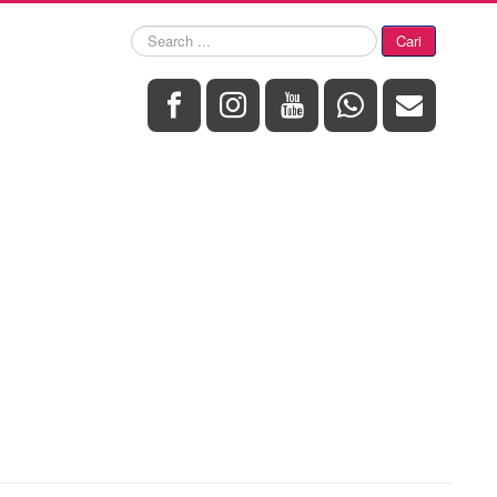
Search
Cari
...