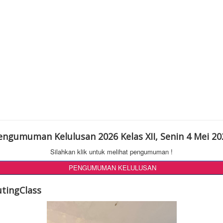
engumuman Kelulusan 2026 Kelas XII, Senin 4 Mei 20
Silahkan klik untuk melihat pengumuman !
PENGUMUMAN KELULUSAN
utingClass