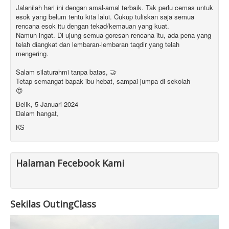
Jalanilah hari ini dengan amal-amal terbaik. Tak perlu cemas untuk
esok yang belum tentu kita lalui. Cukup tuliskan saja semua
rencana esok itu dengan tekad/kemauan yang kuat.
Namun ingat. Di ujung semua goresan rencana itu, ada pena yang
telah diangkat dan lembaran-lembaran taqdir yang telah
mengering.
Salam silaturahmi tanpa batas, 🤝
Tetap semangat bapak ibu hebat, sampai jumpa di sekolah
😍
Belik, 5 Januari 2024
Dalam hangat,
KS
Halaman Fecebook Kami
Sekilas OutingClass