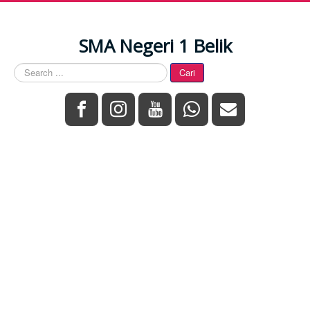
SMA Negeri 1 Belik
Search
Cari
...