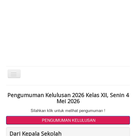
Toggle
Navigation
Pengumuman Kelulusan 2026 Kelas XII, Senin 4
Mei 2026
Silahkan klik untuk melihat pengumuman !
PENGUMUMAN KELULUSAN
Dari Kepala Sekolah