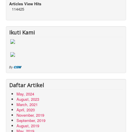
Articles View Hits
114425
Ikuti Kami
CSW
By
Daftar Artikel
May, 2024
August, 2023
March, 2021
April, 2020
November, 2019
September, 2019
August, 2019
May, 2019