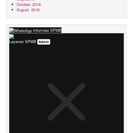
October, 2018
August, 2018
Informasi SPMB
Layanan SPMB
Admin