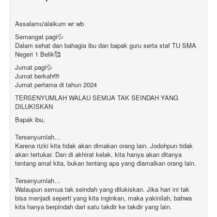
Assalamu'alaikum wr wb
Semangat pagi💦
Dalam sehat dan bahagia ibu dan bapak guru serta staf TU SMA
Negeri 1 Belik🥰
Jumat pagi💦
Jumat berkah🤲
Jumat pertama di tahun 2024
TERSENYUMLAH WALAU SEMUA TAK SEINDAH YANG
DILUKISKAN
Bapak ibu,
Tersenyumlah…
Karena rizki kita tidak akan dimakan orang lain. Jodohpun tidak
akan tertukar. Dan di akhirat kelak, kita hanya akan ditanya
tentang amal kita, bukan tentang apa yang diamalkan orang lain.
Tersenyumlah…
Walaupun semua tak seindah yang dilukiskan. Jika hari ini tak
bisa menjadi seperti yang kita inginkan, maka yakinilah, bahwa
kita hanya berpindah dari satu takdir ke takdir yang lain.