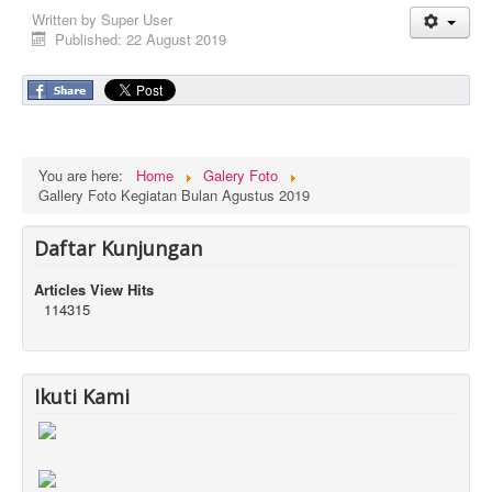
Written by
Super User
Published: 22 August 2019
You are here:
Home
Galery Foto
Gallery Foto Kegiatan Bulan Agustus 2019
Daftar Kunjungan
Articles View Hits
114315
Ikuti Kami