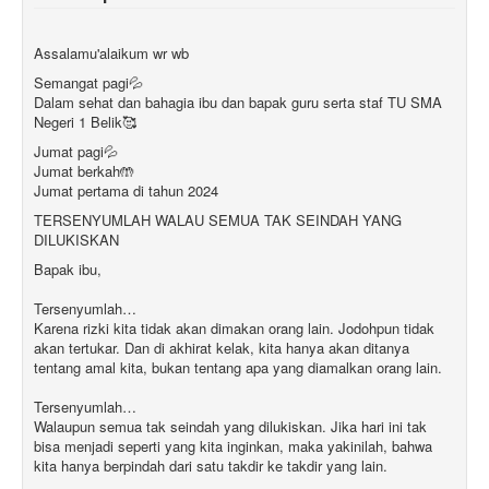
Assalamu'alaikum wr wb
Semangat pagi💦
Dalam sehat dan bahagia ibu dan bapak guru serta staf TU SMA
Negeri 1 Belik🥰
Jumat pagi💦
Jumat berkah🤲
Jumat pertama di tahun 2024
TERSENYUMLAH WALAU SEMUA TAK SEINDAH YANG
DILUKISKAN
Bapak ibu,
Tersenyumlah…
Karena rizki kita tidak akan dimakan orang lain. Jodohpun tidak
akan tertukar. Dan di akhirat kelak, kita hanya akan ditanya
tentang amal kita, bukan tentang apa yang diamalkan orang lain.
Tersenyumlah…
Walaupun semua tak seindah yang dilukiskan. Jika hari ini tak
bisa menjadi seperti yang kita inginkan, maka yakinilah, bahwa
kita hanya berpindah dari satu takdir ke takdir yang lain.