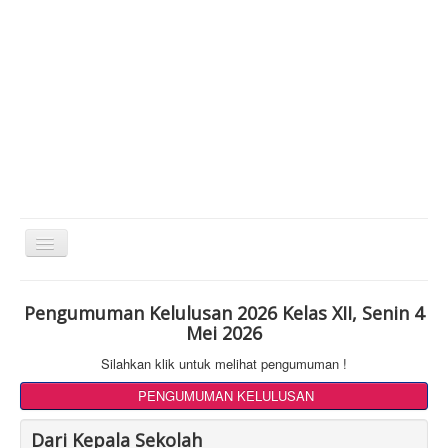
Toggle
Navigation
Pengumuman Kelulusan 2026 Kelas XII, Senin 4
Mei 2026
Silahkan klik untuk melihat pengumuman !
PENGUMUMAN KELULUSAN
Dari Kepala Sekolah