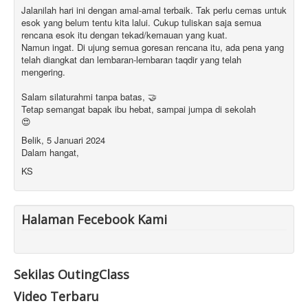
Jalanilah hari ini dengan amal-amal terbaik. Tak perlu cemas untuk
esok yang belum tentu kita lalui. Cukup tuliskan saja semua
rencana esok itu dengan tekad/kemauan yang kuat.
Namun ingat. Di ujung semua goresan rencana itu, ada pena yang
telah diangkat dan lembaran-lembaran taqdir yang telah
mengering.
Salam silaturahmi tanpa batas, 🤝
Tetap semangat bapak ibu hebat, sampai jumpa di sekolah
😍
Belik, 5 Januari 2024
Dalam hangat,
KS
Halaman Fecebook Kami
Sekilas OutingClass
Video Terbaru