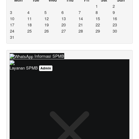
1
2
3
4
5
6
7
8
9
10
11
12
13
14
15
16
17
18
19
20
21
22
23
24
25
26
27
28
29
30
31
Informasi SPMB
Layanan SPMB
Admin