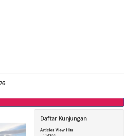
26
Daftar Kunjungan
Articles View Hits
114395