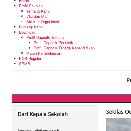
Home
Profil Sekolah
Tentang Kami
Visi dan Misi
Struktur Organisasi
Hubungi Kami
Download
Profil Dapodik Terbaru
Profil Dapodik Pendidik
Profil Dapodik Tenaga Kependidikan
Materi Pembelajaran
BOS Reguler
SPMB
P
Sekilas O
Dari Kepala Sekolah
Assalamu'alaikum wr wb