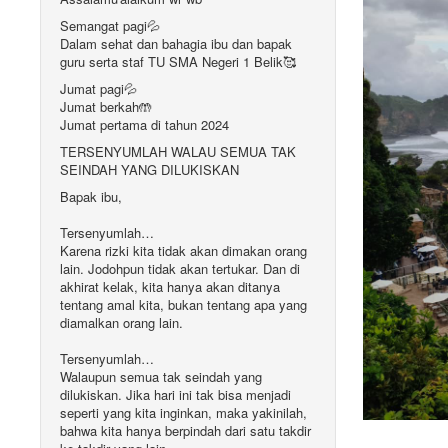
Semangat pagi💦
Dalam sehat dan bahagia ibu dan bapak
guru serta staf TU SMA Negeri 1 Belik🥰
Jumat pagi💦
Jumat berkah🤲
Jumat pertama di tahun 2024
TERSENYUMLAH WALAU SEMUA TAK
SEINDAH YANG DILUKISKAN
Bapak ibu,
Tersenyumlah…
Karena rizki kita tidak akan dimakan orang
lain. Jodohpun tidak akan tertukar. Dan di
akhirat kelak, kita hanya akan ditanya
tentang amal kita, bukan tentang apa yang
diamalkan orang lain.
Tersenyumlah…
Walaupun semua tak seindah yang
dilukiskan. Jika hari ini tak bisa menjadi
seperti yang kita inginkan, maka yakinilah,
bahwa kita hanya berpindah dari satu takdir