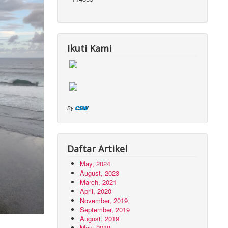
Ikuti Kami
CSW
By
Daftar Artikel
May, 2024
August, 2023
March, 2021
April, 2020
November, 2019
September, 2019
August, 2019
May, 2019