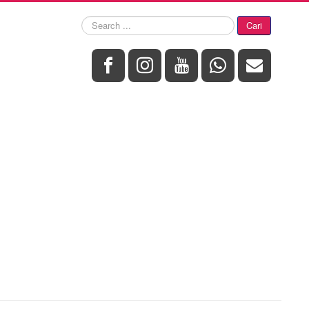
Search
Cari
...