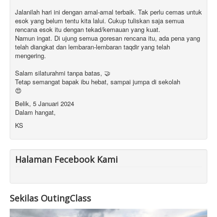
Jalanilah hari ini dengan amal-amal terbaik. Tak perlu cemas untuk
esok yang belum tentu kita lalui. Cukup tuliskan saja semua
rencana esok itu dengan tekad/kemauan yang kuat.
Namun ingat. Di ujung semua goresan rencana itu, ada pena yang
telah diangkat dan lembaran-lembaran taqdir yang telah
mengering.
Salam silaturahmi tanpa batas, 🤝
Tetap semangat bapak ibu hebat, sampai jumpa di sekolah
😍
Belik, 5 Januari 2024
Dalam hangat,
KS
Halaman Fecebook Kami
Sekilas OutingClass