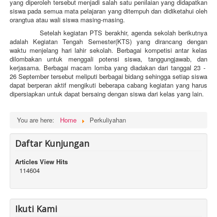
yang diperoleh tersebut menjadi salah satu penilaian yang didapatkan
siswa pada semua mata pelajaran yang ditempuh dan didiketahui oleh
orangtua atau wali siswa masing-masing.
Setelah kegiatan PTS berakhir, agenda sekolah berikutnya
adalah Kegiatan Tengah Semester(KTS) yang dirancang dengan
waktu menjelang hari lahir sekolah. Berbagai kompetisi antar kelas
dilombakan untuk menggali potensi siswa, tanggungjawab, dan
kerjasama. Berbagai macam lomba yang diadakan dari tanggal 23 -
26 September tersebut meliputi berbagai bidang sehingga setiap siswa
dapat berperan aktif mengikuti beberapa cabang kegiatan yang harus
dipersiapkan untuk dapat bersaing dengan siswa dari kelas yang lain.
You are here:
Home
Perkuliyahan
Daftar Kunjungan
Articles View Hits
114604
Ikuti Kami