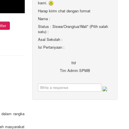
kami.
Harap kirim chat dengan format
Nama :
ilter
Status : Siswa/Orangtua/Wali* (Pilih salah
satu) :
Asal Sekolah :
Isi Pertanyaan :
ttd
Tim Admin SPMB
k dalam rangka
leh masyarakat