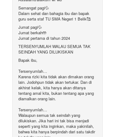
Semangat pagi💦
Dalam sehat dan bahagia ibu dan bapak
guru serta staf TU SMA Negeri 1 Belik🥰
Jumat pagi💦
Jumat berkah🤲
Jumat pertama di tahun 2024
TERSENYUMLAH WALAU SEMUA TAK
SEINDAH YANG DILUKISKAN
Bapak ibu,
Tersenyumlah…
Karena rizki kita tidak akan dimakan orang
lain. Jodohpun tidak akan tertukar. Dan di
akhirat kelak, kita hanya akan ditanya
tentang amal kita, bukan tentang apa yang
diamalkan orang lain.
Tersenyumlah…
Walaupun semua tak seindah yang
dilukiskan. Jika hari ini tak bisa menjadi
seperti yang kita inginkan, maka yakinilah,
bahwa kita hanya berpindah dari satu takdir