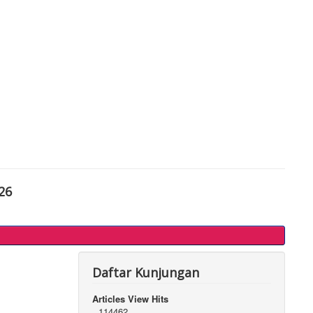
26
Daftar Kunjungan
Articles View Hits
114462