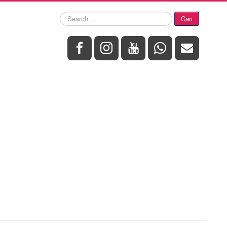
Search
Cari
...