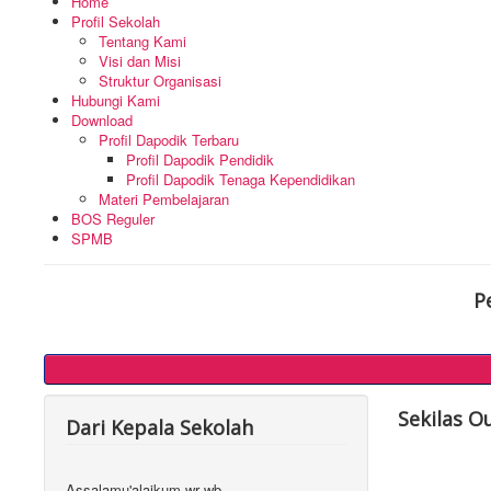
Home
Profil Sekolah
Tentang Kami
Visi dan Misi
Struktur Organisasi
Hubungi Kami
Download
Profil Dapodik Terbaru
Profil Dapodik Pendidik
Profil Dapodik Tenaga Kependidikan
Materi Pembelajaran
BOS Reguler
SPMB
P
Sekilas O
Dari Kepala Sekolah
Assalamu'alaikum wr wb