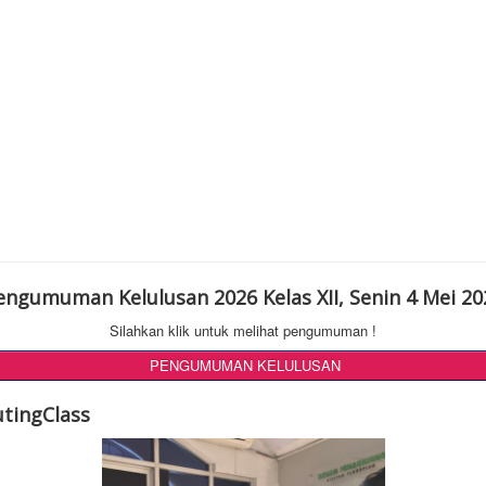
engumuman Kelulusan 2026 Kelas XII, Senin 4 Mei 20
Silahkan klik untuk melihat pengumuman !
PENGUMUMAN KELULUSAN
utingClass