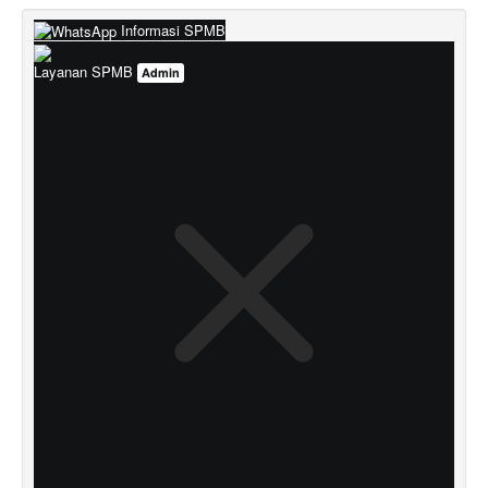
Informasi SPMB
Layanan SPMB
Admin