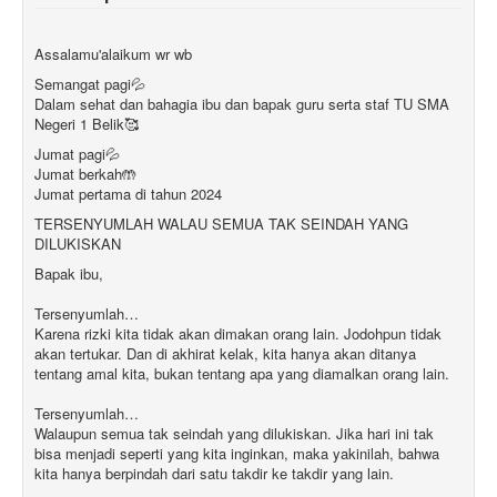
Assalamu'alaikum wr wb
Semangat pagi💦
Dalam sehat dan bahagia ibu dan bapak guru serta staf TU SMA
Negeri 1 Belik🥰
Jumat pagi💦
Jumat berkah🤲
Jumat pertama di tahun 2024
TERSENYUMLAH WALAU SEMUA TAK SEINDAH YANG
DILUKISKAN
Bapak ibu,
Tersenyumlah…
Karena rizki kita tidak akan dimakan orang lain. Jodohpun tidak
akan tertukar. Dan di akhirat kelak, kita hanya akan ditanya
tentang amal kita, bukan tentang apa yang diamalkan orang lain.
Tersenyumlah…
Walaupun semua tak seindah yang dilukiskan. Jika hari ini tak
bisa menjadi seperti yang kita inginkan, maka yakinilah, bahwa
kita hanya berpindah dari satu takdir ke takdir yang lain.