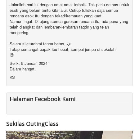
Jalanilah hari ini dengan amal-amal terbaik. Tak perlu cemas untuk
esok yang belum tentu kita lalui. Cukup tuliskan saja semua
rencana esok itu dengan tekad/kemauan yang kuat.
Namun ingat. Di ujung semua goresan rencana itu, ada pena yang
telah diangkat dan lembaran-lembaran taqdir yang telah
mengering.
Salam silaturahmi tanpa batas, 🤝
Tetap semangat bapak ibu hebat, sampai jumpa di sekolah
😍
Belik, 5 Januari 2024
Dalam hangat,
KS
Halaman Fecebook Kami
Sekilas OutingClass