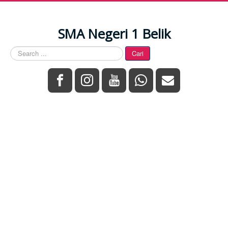
SMA Negeri 1 Belik
Search
Cari
...