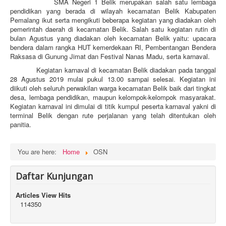
SMA Negeri 1 Belik merupakan salah satu lembaga
pendidikan yang berada di wilayah kecamatan Belik Kabupaten
Pemalang ikut serta mengikuti beberapa kegiatan yang diadakan oleh
pemerintah daerah di kecamatan Belik. Salah satu kegiatan rutin di
bulan Agustus yang diadakan oleh kecamatan Belik yaitu: upacara
bendera dalam rangka HUT kemerdekaan RI, Pembentangan Bendera
Raksasa di Gunung Jimat dan Festival Nanas Madu, serta karnaval.
Kegiatan karnaval di kecamatan Belik diadakan pada tanggal
28 Agustus 2019 mulai pukul 13.00 sampai selesai. Kegiatan ini
diikuti oleh seluruh perwakilan warga kecamatan Belik baik dari tingkat
desa, lembaga pendidikan, maupun kelompok-kelompok masyarakat.
Kegiatan karnaval ini dimulai di titik kumpul peserta karnaval yakni di
terminal Belik dengan rute perjalanan yang telah ditentukan oleh
panitia.
You are here:
Home
OSN
Daftar Kunjungan
Articles View Hits
114350