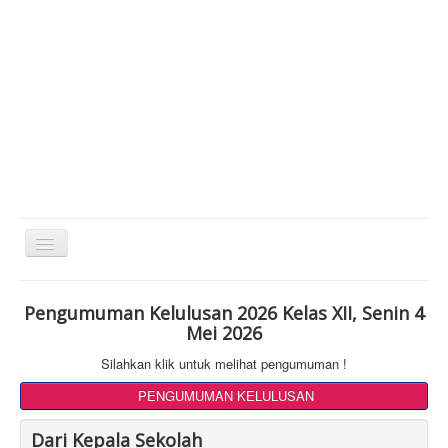
Toggle
Navigation
Pengumuman Kelulusan 2026 Kelas XII, Senin 4
Mei 2026
Silahkan klik untuk melihat pengumuman !
PENGUMUMAN KELULUSAN
Dari Kepala Sekolah