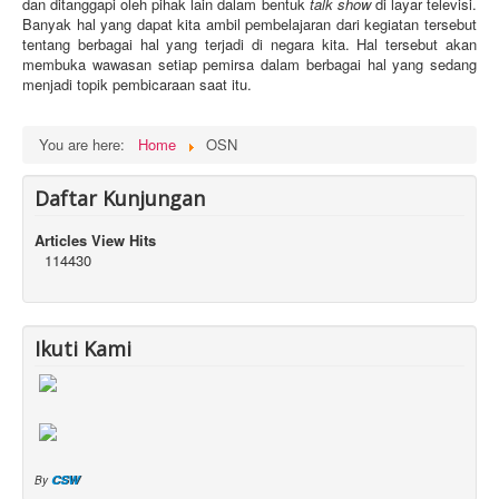
dan ditanggapi oleh pihak lain dalam bentuk
talk show
di layar televisi.
Banyak hal yang dapat kita ambil pembelajaran dari kegiatan tersebut
tentang berbagai hal yang terjadi di negara kita. Hal tersebut akan
membuka wawasan setiap pemirsa dalam berbagai hal yang sedang
menjadi topik pembicaraan saat itu.
You are here:
Home
OSN
Daftar Kunjungan
Articles View Hits
114430
Ikuti Kami
CSW
By