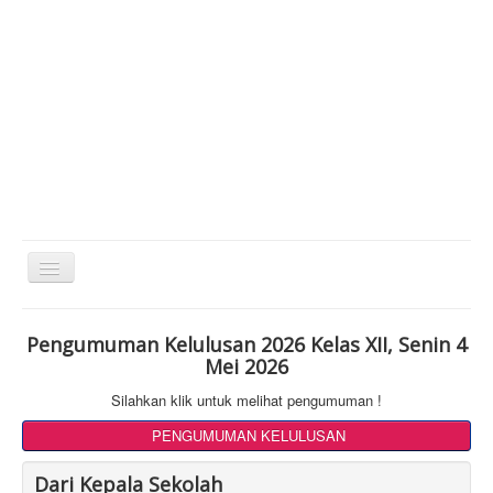
Toggle
Navigation
Pengumuman Kelulusan 2026 Kelas XII, Senin 4
Mei 2026
Silahkan klik untuk melihat pengumuman !
PENGUMUMAN KELULUSAN
Dari Kepala Sekolah