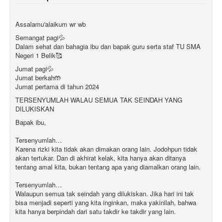
Assalamu'alaikum wr wb
Semangat pagi💦
Dalam sehat dan bahagia ibu dan bapak guru serta staf TU SMA
Negeri 1 Belik🥰
Jumat pagi💦
Jumat berkah🤲
Jumat pertama di tahun 2024
TERSENYUMLAH WALAU SEMUA TAK SEINDAH YANG
DILUKISKAN
Bapak ibu,
Tersenyumlah…
Karena rizki kita tidak akan dimakan orang lain. Jodohpun tidak
akan tertukar. Dan di akhirat kelak, kita hanya akan ditanya
tentang amal kita, bukan tentang apa yang diamalkan orang lain.
Tersenyumlah…
Walaupun semua tak seindah yang dilukiskan. Jika hari ini tak
bisa menjadi seperti yang kita inginkan, maka yakinilah, bahwa
kita hanya berpindah dari satu takdir ke takdir yang lain.