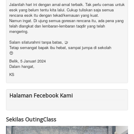
Jalanilah hari ini dengan amal-amal terbaik. Tak perlu cemas untuk
esok yang belum tentu kita lalui. Cukup tuliskan saja semua
rencana esok itu dengan tekad/kemauan yang kuat.
Namun ingat. Di ujung semua goresan rencana itu, ada pena yang
telah diangkat dan lembaran-lembaran taqdir yang telah
mengering.
Salam silaturahmi tanpa batas, 🤝
Tetap semangat bapak ibu hebat, sampai jumpa di sekolah
😍
Belik, 5 Januari 2024
Dalam hangat,
KS
Halaman Fecebook Kami
Sekilas OutingClass