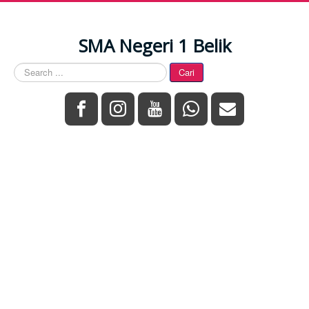
SMA Negeri 1 Belik
Search
Cari
...