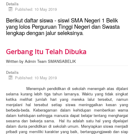
Details
Published: 10 May 2019
Berikut daftar siswa - siswi SMA Negeri 1 Belik
yang lolos Perguruan Tinggi Negeri dan Swasta
lengkap dengan jalur seleksinya
.
Gerbang Itu Telah Dibuka
Written by
Admin Team SMANSABELIK
Details
Published: 10 May 2019
Menempuh pendidikan di sekolah menengah atas dijalani
selama kurang lebih tiga tahun lamanya. Waktu yang tidak singkat
ketika melihat jumlah hari yang mereka lalui tersebut, namun
menjalani hal tersebut setiap siswa meninggalkan kesan yang
berbeda-beda. Keberagaman dalam kehidupan memberikan warna
dalam kehidupan sehingga manusia dapat belajar tentang menghargai
sesama dan bekerja sama. Hal itu adalah satu hal yang dipelajari
dalam dunia pendidikan di sekolah umum. Menyiapkan siswa menjadi
pribadi yang memiliki karakter yang baik, bertanggungjawab dan siap