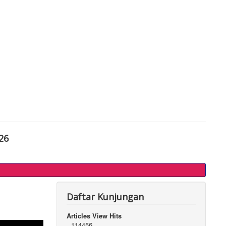
26
Daftar Kunjungan
Articles View Hits
114456