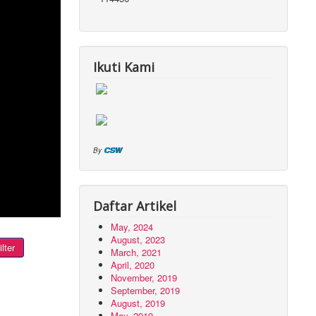
Ikuti Kami
CSW
By
Daftar Artikel
May, 2024
August, 2023
ilter
March, 2021
April, 2020
November, 2019
September, 2019
August, 2019
May, 2019