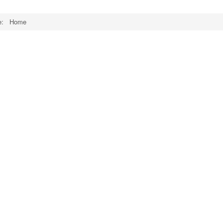
re:
Home