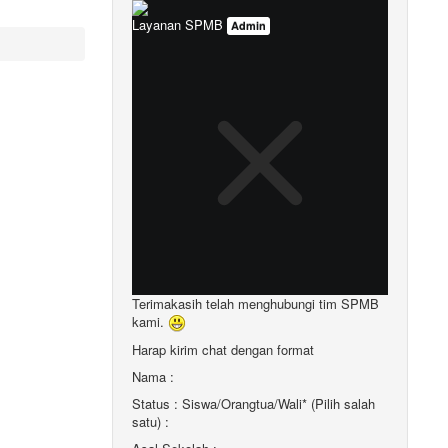
Layanan SPMB
Admin
Terimakasih telah menghubungi tim SPMB
kami.
Harap kirim chat dengan format
Nama :
Status : Siswa/Orangtua/Wali* (Pilih salah
satu) :