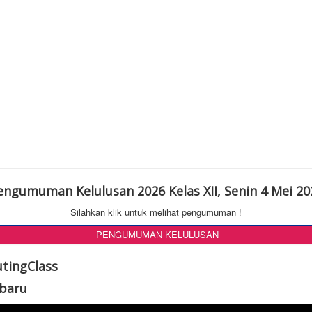
engumuman Kelulusan 2026 Kelas XII, Senin 4 Mei 20
Silahkan klik untuk melihat pengumuman !
PENGUMUMAN KELULUSAN
utingClass
rbaru