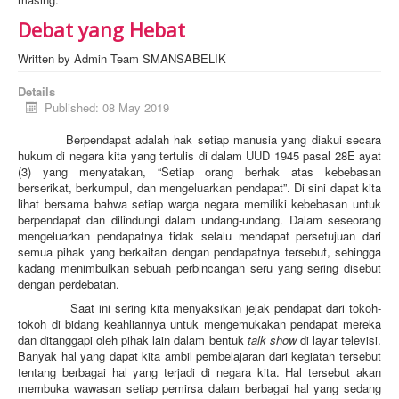
Debat yang Hebat
Written by
Admin Team SMANSABELIK
Details
Published: 08 May 2019
Berpendapat adalah hak setiap manusia yang diakui secara
hukum di negara kita yang tertulis di dalam UUD 1945 pasal 28E ayat
(3) yang menyatakan, “Setiap orang berhak atas kebebasan
berserikat, berkumpul, dan mengeluarkan pendapat”. Di sini dapat kita
lihat bersama bahwa setiap warga negara memiliki kebebasan untuk
berpendapat dan dilindungi dalam undang-undang. Dalam seseorang
mengeluarkan pendapatnya tidak selalu mendapat persetujuan dari
semua pihak yang berkaitan dengan pendapatnya tersebut, sehingga
kadang menimbulkan sebuah perbincangan seru yang sering disebut
dengan perdebatan.
Saat ini sering kita menyaksikan jejak pendapat dari tokoh-
tokoh di bidang keahliannya untuk mengemukakan pendapat mereka
dan ditanggapi oleh pihak lain dalam bentuk
talk show
di layar televisi.
Banyak hal yang dapat kita ambil pembelajaran dari kegiatan tersebut
tentang berbagai hal yang terjadi di negara kita. Hal tersebut akan
membuka wawasan setiap pemirsa dalam berbagai hal yang sedang