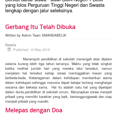
yang lolos Perguruan Tinggi Negeri dan Swasta
lengkap dengan jalur seleksinya
.
Gerbang Itu Telah Dibuka
Written by
Admin Team SMANSABELIK
Details
Published: 10 May 2019
Menempuh pendidikan di sekolah menengah atas dijalani
selama kurang lebih tiga tahun lamanya. Waktu yang tidak singkat
ketika melihat jumlah hari yang mereka lalui tersebut, namun
menjalani hal tersebut setiap siswa meninggalkan kesan yang
berbeda-beda. Keberagaman dalam kehidupan memberikan warna
dalam kehidupan sehingga manusia dapat belajar tentang menghargai
sesama dan bekerja sama. Hal itu adalah satu hal yang dipelajari
dalam dunia pendidikan di sekolah umum. Menyiapkan siswa menjadi
pribadi yang memiliki karakter yang baik, bertanggungjawab dan siap
menjadi pribadi yang mandiri.
Melepas dengan Doa