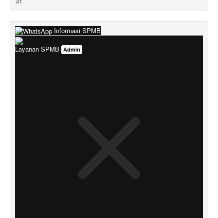
31
Informasi SPMB
Layanan SPMB
Admin