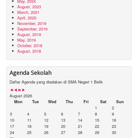
May, 2024
August, 2023
March, 2021
April, 2020
November, 2019
September, 2019
August, 2019
May, 2019
October, 2018
August, 2018
Agenda Sekolah
Daftar Agenda yang diadakan di SMA Negeri 1 Belik
August 2026
Mon
Tue
Wed
Thu
Fri
Sat
Sun
1
2
3
4
5
6
7
8
9
10
11
12
13
14
15
16
17
18
19
20
21
22
23
24
25
26
27
28
29
30