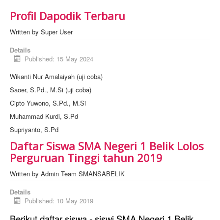
Profil Dapodik Terbaru
Written by
Super User
Details
Published: 15 May 2024
Wikanti Nur Amalaiyah (uji coba)
Saoer, S.Pd., M.Si (uji coba)
Cipto Yuwono, S.Pd., M.Si
Muhammad Kurdi, S.Pd
Supriyanto, S.Pd
Daftar Siswa SMA Negeri 1 Belik Lolos
Perguruan Tinggi tahun 2019
Written by
Admin Team SMANSABELIK
Details
Published: 10 May 2019
Berikut daftar siswa - siswi SMA Negeri 1 Belik