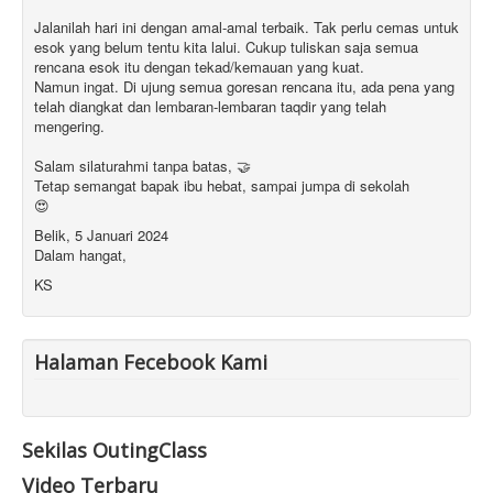
Jalanilah hari ini dengan amal-amal terbaik. Tak perlu cemas untuk
esok yang belum tentu kita lalui. Cukup tuliskan saja semua
rencana esok itu dengan tekad/kemauan yang kuat.
Namun ingat. Di ujung semua goresan rencana itu, ada pena yang
telah diangkat dan lembaran-lembaran taqdir yang telah
mengering.
Salam silaturahmi tanpa batas, 🤝
Tetap semangat bapak ibu hebat, sampai jumpa di sekolah
😍
Belik, 5 Januari 2024
Dalam hangat,
KS
Halaman Fecebook Kami
Sekilas OutingClass
Video Terbaru